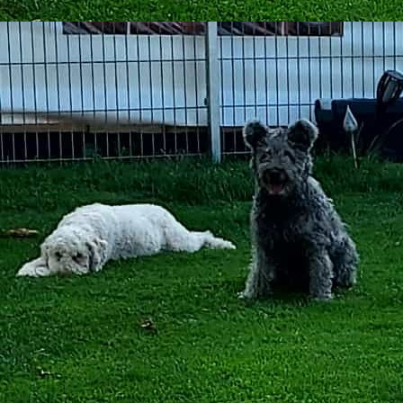
2025-10-08_33b5265e