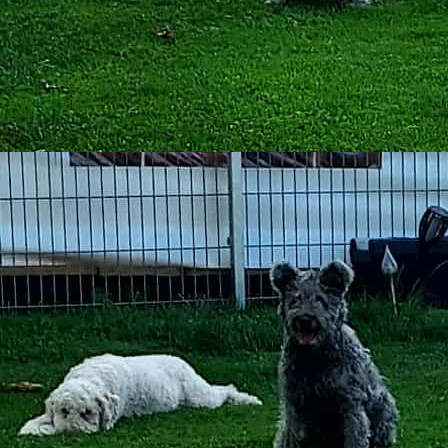
2025-04-10_WA0010