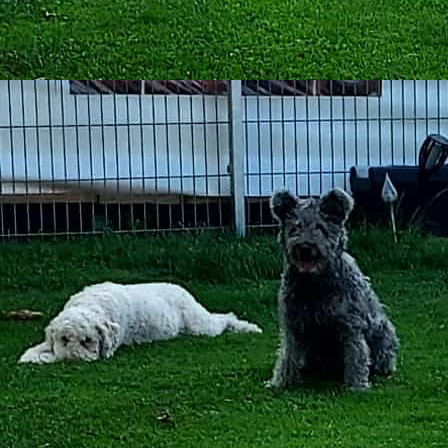
2025-06-08_WA0004