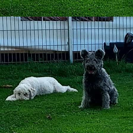
2025-06-13_WA0002