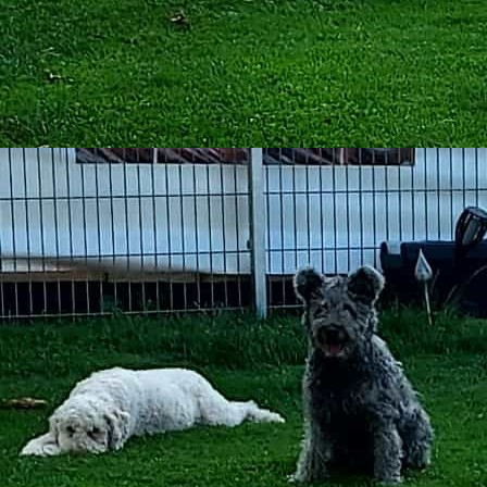
2025-04-19_WA0013