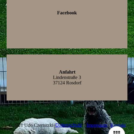
Facebook
Anfahrt
Lindenstraße 3
37124 Rosdorf
© 2021 Udo Czernitzki |
Datenschutz
|
Impressum
|
Kontakt