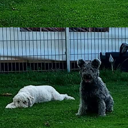
2025-06-07_WA0003