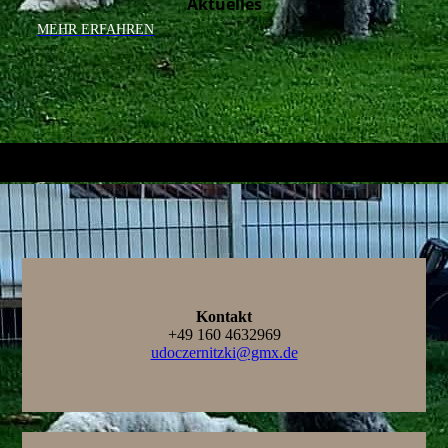
Aktuelles
MEHR ERFAHREN
Kontakt
+49 160 4632969
udoczernitzki@gmx.de