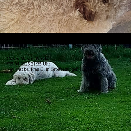
Canis Nasus Nayla
*05.04.2025 21:35 Uhr
Nayla ist bei Frau C. in Großbettlingen eingezogen.