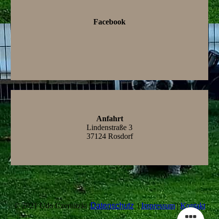
Facebook
Anfahrt
Lindenstraße 3
37124 Rosdorf
© 2021 Udo Czernitzki |
Datenschutz
|
Impressum
|
Kontakt