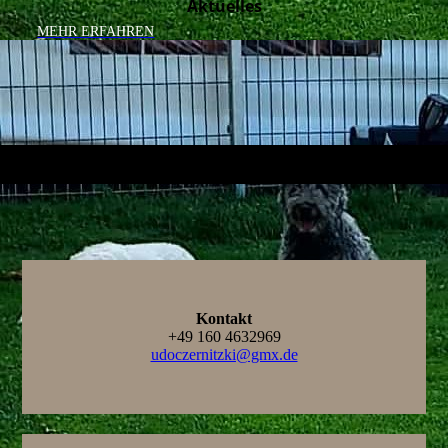
Aktuelles
MEHR ERFAHREN
Kontakt
+49 160 4632969
udoczernitzki@gmx.de