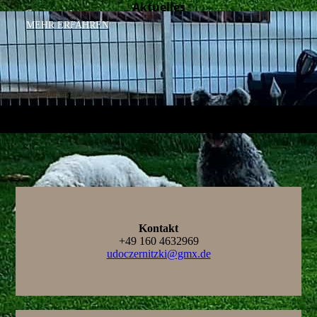
Aktuelles
MEHR ERFAHREN
Kontakt
+49 160 4632969
udoczernitzki@gmx.de