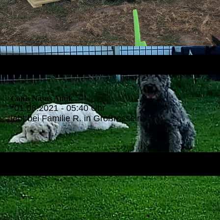
Canis Nasus Anuk
*01.08.2021 - 05:40 Uhr
lebt bei Familie R. in Großrosseln.