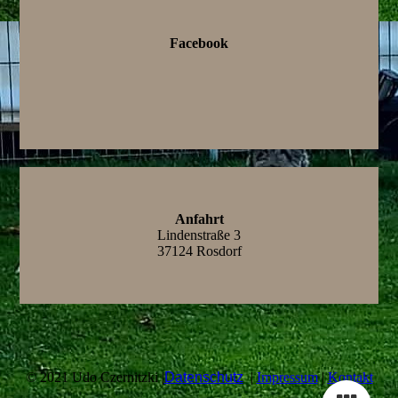
Facebook
Anfahrt
Lindenstraße 3
37124 Rosdorf
© 2021 Udo Czernitzki |
Datenschutz
|
Impressum
|
Kontakt