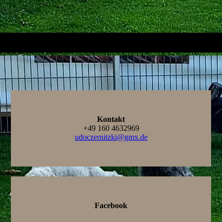
Kontakt
+49 160 4632969
udoczernitzki@gmx.de
Facebook