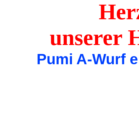
Herzl
unser
Pumi A-Wurf e