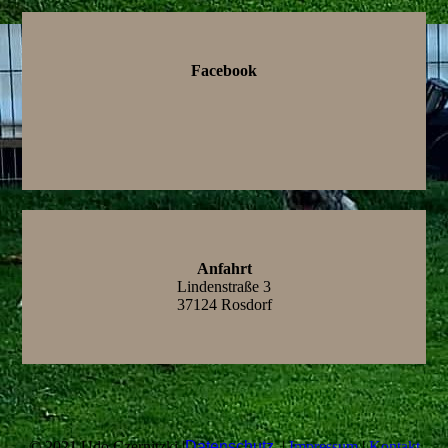
Facebook
Anfahrt
Lindenstraße 3
37124 Rosdorf
© 2021 Udo Czernitzki |
Datenschutz
|
Impressum
|
Kontakt