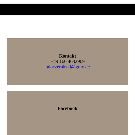
Kontakt
+49 160 4632969
udoczernitzki@gmx.de
Facebook