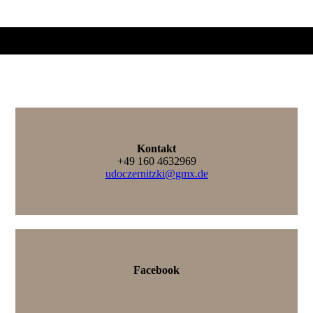
Kontakt
+49 160 4632969
udoczernitzki@gmx.de
Facebook