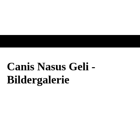
Canis Nasus Geli -
Bildergalerie
2024-01-18_121900
2024-01-18_121618