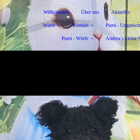
Willkommen
Über uns
Aktuelles
Würfe
Kontakt
Pumi - Ungarisch
Pumi - Würfe
Andrea´s kleine 