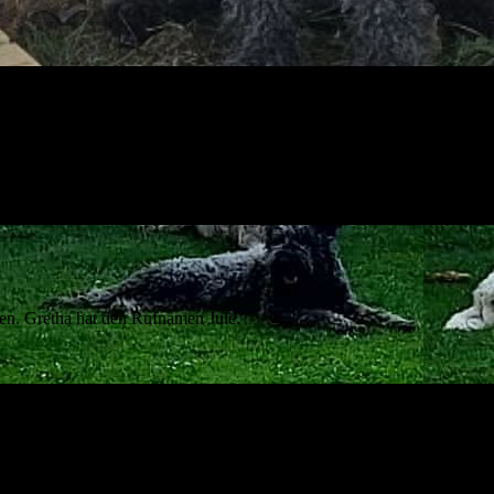
gen. Gretha hat den Rufnamen Jule.