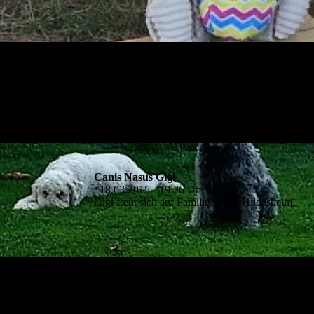
Canis Nasus Gigi
*18.03.2015 - 19:26 Uhr
Gigi freut sich auf Familie S. aus Hildesheim.