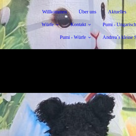
Willkommen
Über uns
Aktuelles
Würfe
Kontakt
Pumi - Ungarisch
Pumi - Würfe
Andrea´s kleine 