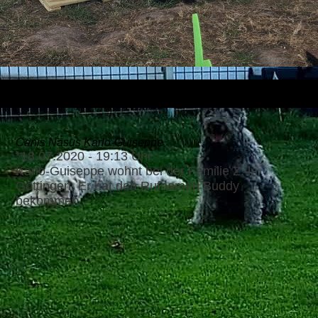
Canis Nasus Karlo-Guiseppe
*18.07.2020 - 19:13 Uhr
Karlo-Guiseppe wohnt bei der Familie Z. in
Göttingen. Er hat den Rufnamen Buddy
bekommen.