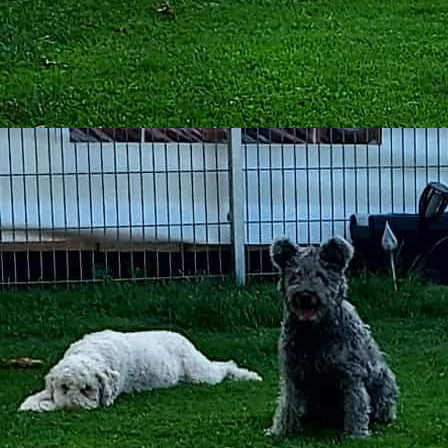
2020-08-11_WA0000