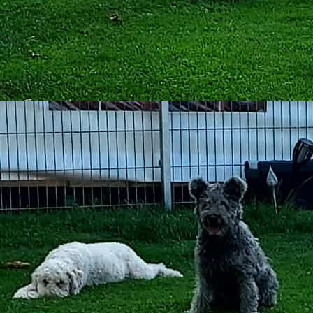
IMG-20230728-WA0005