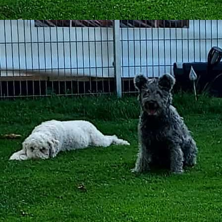
IMG-20200729-WA0007