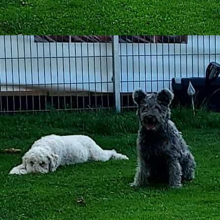
2020-08-02_WA0010