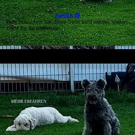
Zurück 🙃
Bitte besuchen Sie diese Seite bald wieder. Vielen
Dank für ihr Interesse!
Aktuelles
MEHR ERFAHREN