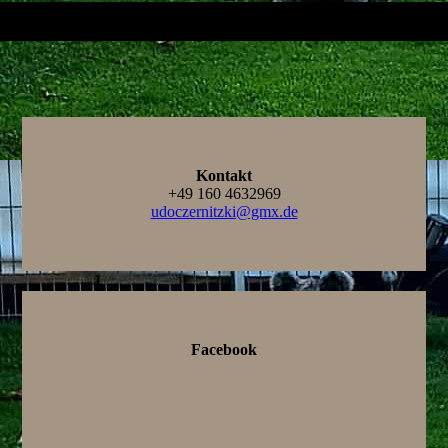
Kontakt
+49 160 4632969
udoczernitzki@gmx.de
Facebook